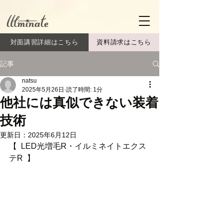
対面講習詳細はこちら
資料請求はこちら
記事
natsu
2025年5月26日
読了時間: 1分
他社には真似できない装着
技術
更新日：
2025年6月12日
【  LED光増毛R・イルミネイトエクス
テR  】