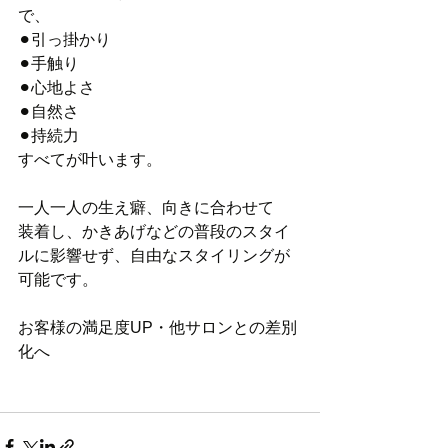
で、
⚫︎引っ掛かり
⚫︎手触り
⚫︎心地よさ
⚫︎自然さ
⚫︎持続力
すべてが叶います。
一人一人の生え癖、向きに合わせて
装着し、かきあげなどの普段のスタイ
ルに影響せず、自由なスタイリングが
可能です。
お客様の満足度UP・他サロンとの差別
化へ